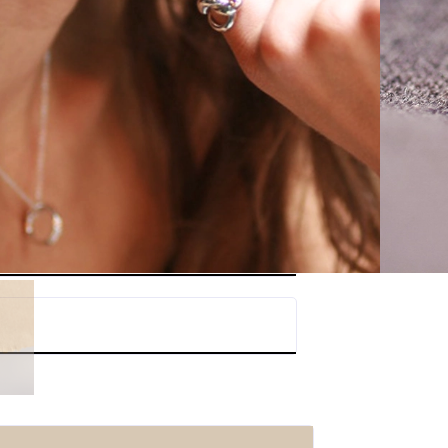
ÄGG TILL I VARUKORG
TTNING