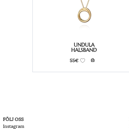
UNDULA
HALSBAND
55
€
FÖLJ OSS
Instagram