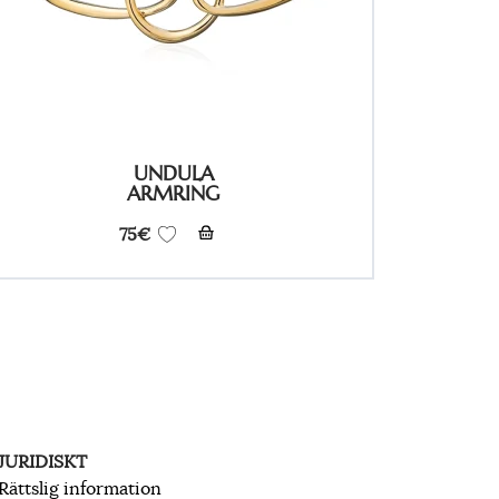
UNDULA
ARMRING
75
€
JURIDISKT
Rättslig information