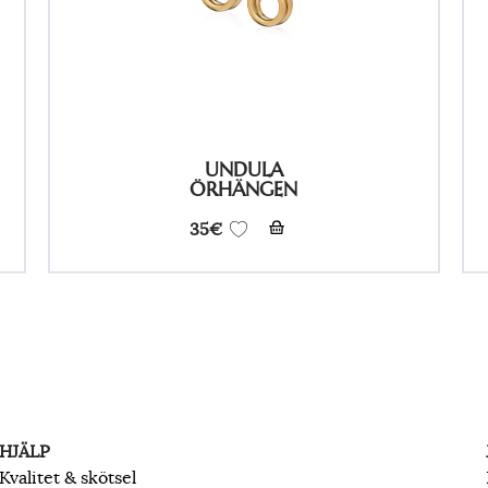
UNDULA
ÖRHÄNGEN
35
€
HJÄLP
Kvalitet & skötsel