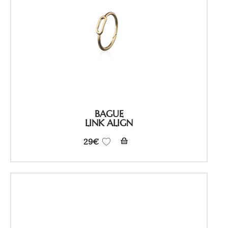
BAGUE
LINK ALIGN
29
€