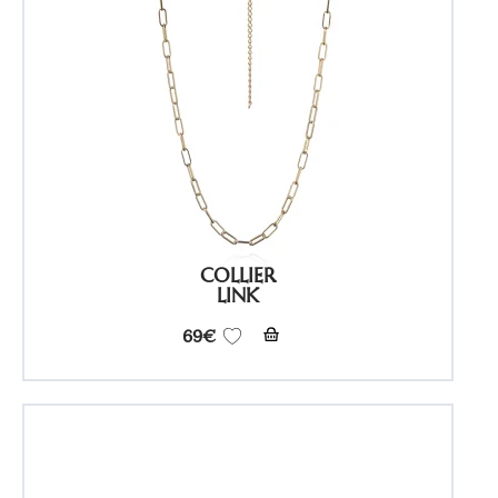
COLLIER
LINK
69
€