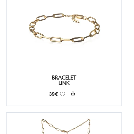
BRACELET
LINK
39
€