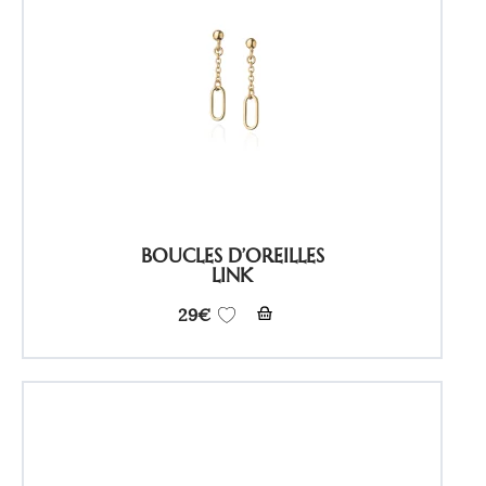
BOUCLES D’OREILLES
LINK
29
€