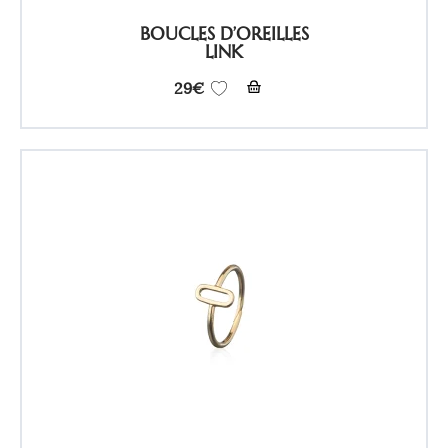
BOUCLES D’OREILLES
LINK
29
€