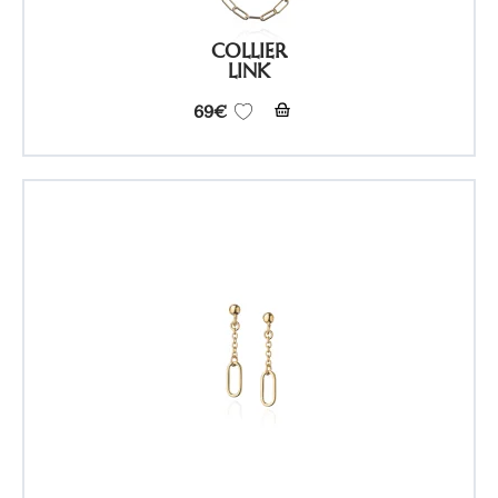
COLLIER
LINK
69
€