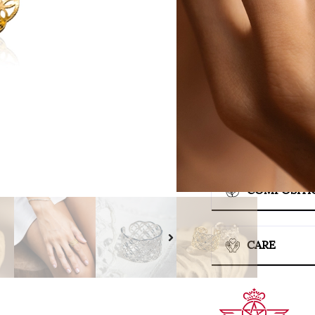
SIZE
COMPOSITI
CARE