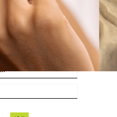
ADD TO CART
ON