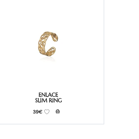
ENLACE
SLIM RING
39
€