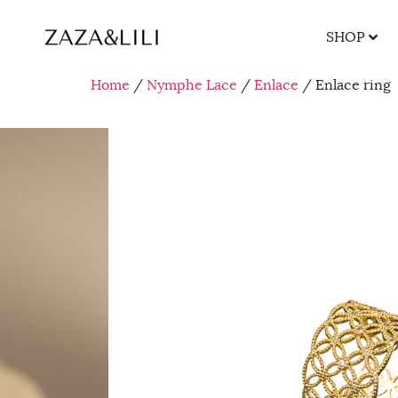
SHOP
Home
/
Nymphe Lace
/
Enlace
/ Enlace ring