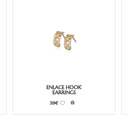
ENLACE HOOK
EARRINGS
39
€