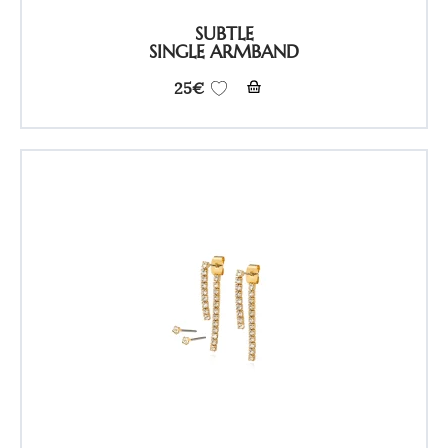
SUBTLE
SINGLE ARMBAND
25
€