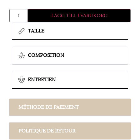
LÄGG TILL I VARUKORG
TAILLE
COMPOSITION
ENTRETIEN
MÉTHODE DE PAIEMENT
POLITIQUE DE RETOUR