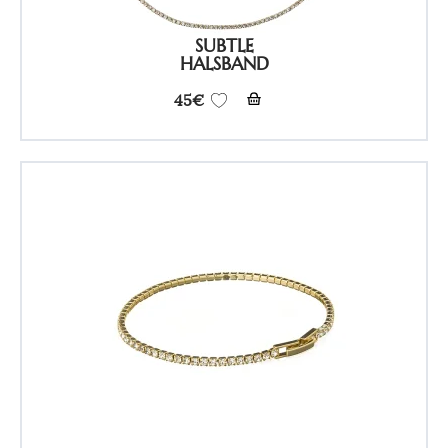
SUBTLE
HALSBAND
45
€