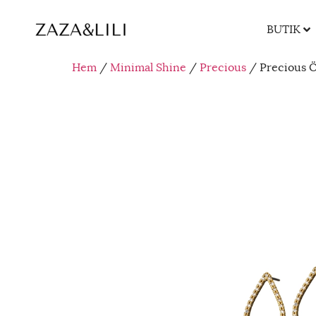
BUTIK
Hem
/
Minimal Shine
/
Precious
/ Precious 