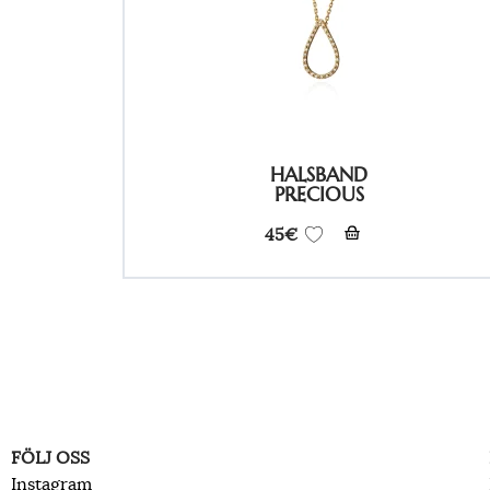
HALSBAND
PRECIOUS
45
€
FÖLJ OSS
Instagram