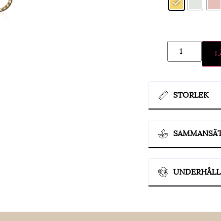
L
STORLEK
SAMMANSÄ
UNDERHÅLL