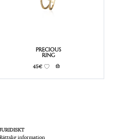
PRECIOUS
RING
45
€
JURIDISKT
Rättslig information