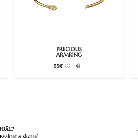
PRECIOUS
ARMRING
55
€
HJÄLP
Kvalitet & skötsel