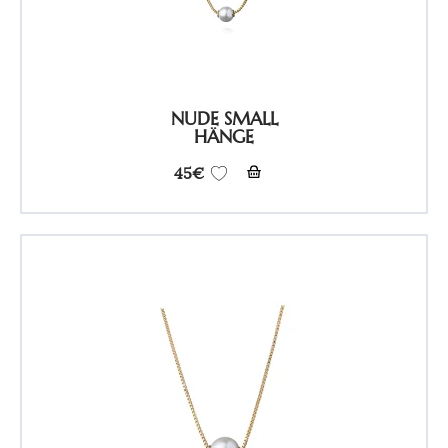
NUDE SMALL
HÄNGE
45
€