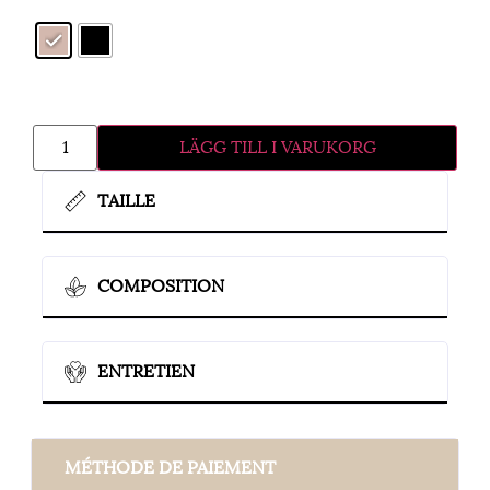
LÄGG TILL I VARUKORG
TAILLE
COMPOSITION
ENTRETIEN
MÉTHODE DE PAIEMENT