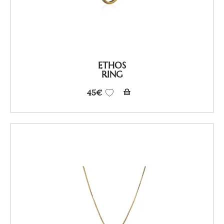
ETHOS
RING
45
€