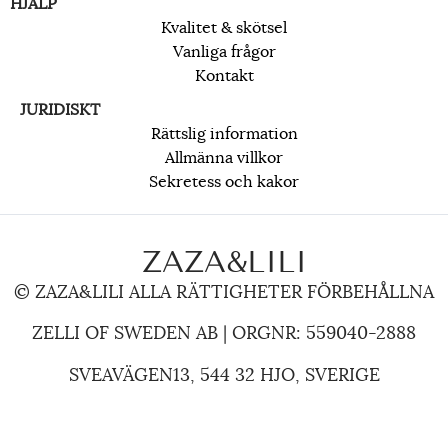
HJÄLP
Kvalitet & skötsel
Vanliga frågor
Kontakt
JURIDISKT
Rättslig information
Allmänna villkor
Sekretess och kakor
ZAZA&LILI
© ZAZA&LILI ALLA RÄTTIGHETER FÖRBEHÅLLNA
ZELLI OF SWEDEN AB | ORGNR: 559040-2888
SVEAVÄGEN
13, 544 32 HJO, SVERIGE