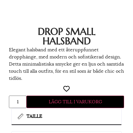
DROP SMALL
HALSBAND
Elegant halsband med ett återuppfunnet
dropphänge, med modern och sofistikerad design.
Detta minimalistiska smycke ger en ljus och samtida
touch till alla outfits, för en stil som är både chic och
tidlös.
LÄGG TILL I VARUKORG
TAILLE