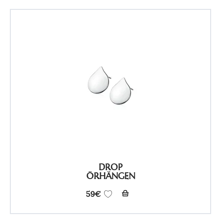
DROP
ÖRHÄNGEN
59
€