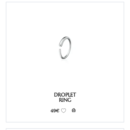
DROPLET
RING
49
€