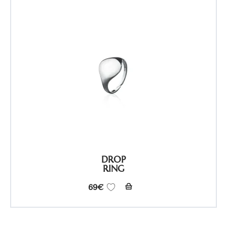
DROP
RING
69
€