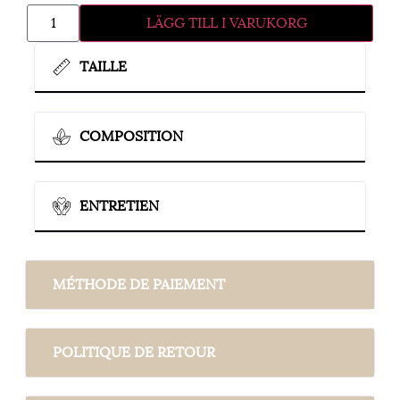
LÄGG TILL I VARUKORG
TAILLE
COMPOSITION
ENTRETIEN
MÉTHODE DE PAIEMENT
POLITIQUE DE RETOUR